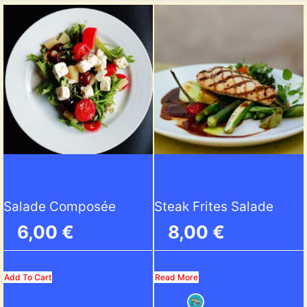
Salade Composée
Steak Frites Salade
6,00
€
8,00
€
Add To Cart
Read More