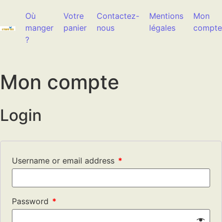
Aller au contenu
Où
Votre
Contactez-
Mentions
Mon
manger
panier
nous
légales
compte
?
Mon compte
Login
Username or email address
*
Password
*